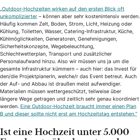
„
Outdoor-Hochzeiten wirken auf den ersten Blick oft
unkomplizierter
– können aber sehr kostenintensiv werden.
Häufig kommen Zelt, Boden, Strom, Licht, Heizung oder
Kühlung, Toiletten, Wasser, Catering-Infrastruktur, Küche,
Kühlmöglichkeiten, Generatoren, Genehmigungen,
Sicherheitskonzepte, Wegebeleuchtung,
Schlechtwetterplan, Transport und zusätzlicher
Personalaufwand hinzu. Also wir müssen uns ja um die
gesamte Infrastruktur kümmern – auch hier: das Invest für
den/die ProjektplanerIn, welche/r das Event betreut. Auch
der Auf- und Abbau ist draußen meist aufwendiger.
Materialien müssen wettergeschützt, teilweise über
längere Wege getragen und zeitlich sehr genau koordiniert
werden.
Eine Outdoor-Hochzeit braucht immer einen Plan
B und dieser sollte nicht erst am Hochzeitstag entstehen.“
Ist eine Hochzeit unter 5.000