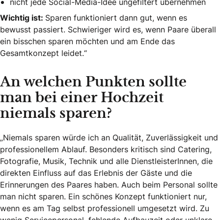
nicht jede Social-Media-Idee ungefiltert übernehmen
Wichtig ist:
Sparen funktioniert dann gut, wenn es
bewusst passiert. Schwieriger wird es, wenn Paare überall
ein bisschen sparen möchten und am Ende das
Gesamtkonzept leidet.“
An welchen Punkten sollte
man bei einer Hochzeit
niemals sparen?
„Niemals sparen würde ich an Qualität, Zuverlässigkeit und
professionellem Ablauf. Besonders kritisch sind Catering,
Fotografie, Musik, Technik und alle DienstleisterInnen, die
direkten Einfluss auf das Erlebnis der Gäste und die
Erinnerungen des Paares haben. Auch beim Personal sollte
man nicht sparen. Ein schönes Konzept funktioniert nur,
wenn es am Tag selbst professionell umgesetzt wird. Zu
wenig Servicepersonal, fehlende Aufbauzeit oder unklare