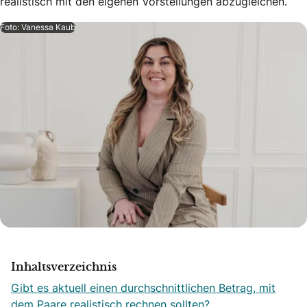
realistisch mit den eigenen Vorstellungen abzugleichen.
Foto: Vanessa Kaub
Inhaltsverzeichnis
Gibt es aktuell einen durchschnittlichen Betrag, mit
dem Paare realistisch rechnen sollten?