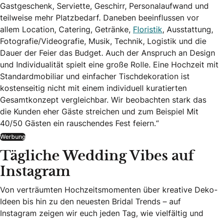
Gastgeschenk, Serviette, Geschirr, Personalaufwand und
teilweise mehr Platzbedarf. Daneben beeinflussen vor
allem Location, Catering, Getränke,
Floristik
, Ausstattung,
Fotografie/Videografie, Musik, Technik, Logistik und die
Dauer der Feier das Budget. Auch der Anspruch an Design
und Individualität spielt eine große Rolle. Eine Hochzeit mit
Standardmobiliar und einfacher Tischdekoration ist
kostenseitig nicht mit einem individuell kuratierten
Gesamtkonzept vergleichbar. Wir beobachten stark das
die Kunden eher Gäste streichen und zum Beispiel Mit
40/50 Gästen ein rauschendes Fest feiern.“
Werbung
Tägliche Wedding Vibes auf
Instagram
Von verträumten Hochzeitsmomenten über kreative Deko-
Ideen bis hin zu den neuesten Bridal Trends – auf
Instagram zeigen wir euch jeden Tag, wie vielfältig und