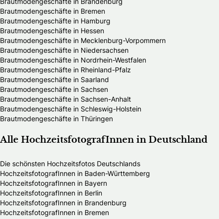
Brautmodengeschäfte in Brandenburg
Brautmodengeschäfte in Bremen
Brautmodengeschäfte in Hamburg
Brautmodengeschäfte in Hessen
Brautmodengeschäfte in Mecklenburg-Vorpommern
Brautmodengeschäfte in Niedersachsen
Brautmodengeschäfte in Nordrhein-Westfalen
Brautmodengeschäfte in Rheinland-Pfalz
Brautmodengeschäfte in Saarland
Brautmodengeschäfte in Sachsen
Brautmodengeschäfte in Sachsen-Anhalt
Brautmodengeschäfte in Schleswig-Holstein
Brautmodengeschäfte in Thüringen
Alle HochzeitsfotografInnen in Deutschland
Die schönsten Hochzeitsfotos Deutschlands
HochzeitsfotografInnen in Baden-Württemberg
HochzeitsfotografInnen in Bayern
HochzeitsfotografInnen in Berlin
HochzeitsfotografInnen in Brandenburg
HochzeitsfotografInnen in Bremen