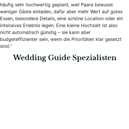
häufig sehr hochwertig geplant, weil Paare bewusst
weniger Gäste einladen, dafür aber mehr Wert auf gutes
Essen, besondere Details, eine schöne Location oder ein
intensives Erlebnis legen. Eine kleine Hochzeit ist also
nicht automatisch günstig – sie kann aber
budgeteffizienter sein, wenn die Prioritäten klar gesetzt
sind.“
Wedding Guide Spezialisten
: Spreejuwel Hochzeiten