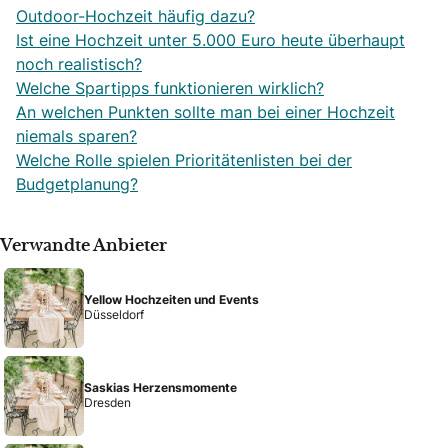
Outdoor-Hochzeit häufig dazu?
Ist eine Hochzeit unter 5.000 Euro heute überhaupt
noch realistisch?
Welche Spartipps funktionieren wirklich?
An welchen Punkten sollte man bei einer Hochzeit
niemals sparen?
Welche Rolle spielen Prioritätenlisten bei der
Budgetplanung?
Verwandte Anbieter
Yellow Hochzeiten und Events
Düsseldorf
Saskias Herzensmomente
Dresden