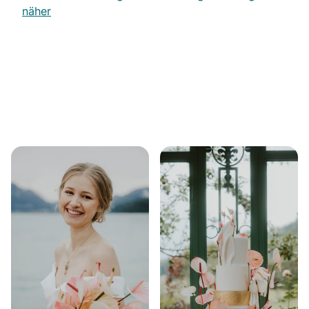
näher