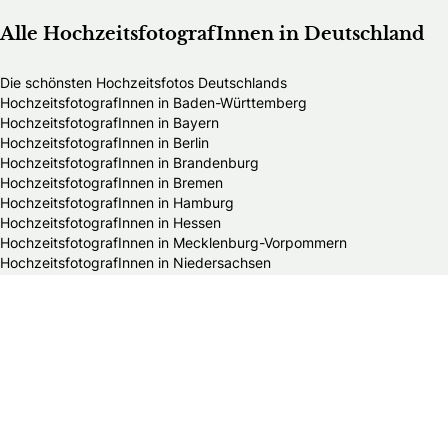
Alle HochzeitsfotografInnen in Deutschland
Die schönsten Hochzeitsfotos Deutschlands
HochzeitsfotografInnen in Baden-Württemberg
HochzeitsfotografInnen in Bayern
HochzeitsfotografInnen in Berlin
HochzeitsfotografInnen in Brandenburg
HochzeitsfotografInnen in Bremen
HochzeitsfotografInnen in Hamburg
HochzeitsfotografInnen in Hessen
HochzeitsfotografInnen in Mecklenburg-Vorpommern
HochzeitsfotografInnen in Niedersachsen
HochzeitsfotografInnen in Nordrhein-Westfalen
HochzeitsfotografInnen in Rheinland-Pfalz
HochzeitsfotografInnen in Saarland
HochzeitsfotografInnen in Sachsen
HochzeitsfotografInnen in Sachsen-Anhalt
HochzeitsfotografInnen in Schleswig-Holstein
HochzeitsfotografInnen in Thüringen
Alle Hochzeitsdienstleister in Deutschland