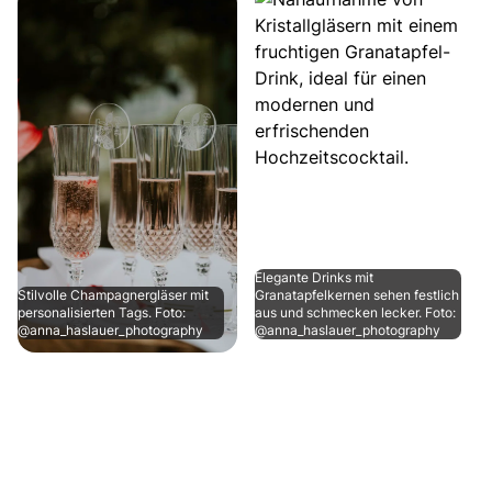
Elegante Drinks mit
Stilvolle Champagnergläser mit
Granatapfelkernen sehen festlich
personalisierten Tags. Foto:
aus und schmecken lecker. Foto:
@anna_haslauer_photography
@anna_haslauer_photography