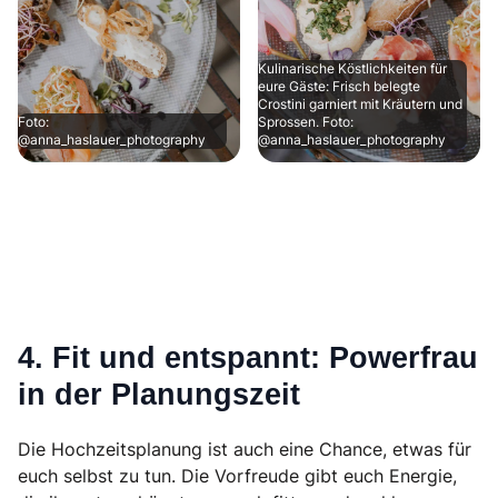
Kulinarische Köstlichkeiten für
eure Gäste: Frisch belegte
Crostini garniert mit Kräutern und
Foto:
Sprossen. Foto:
@anna_haslauer_photography
@anna_haslauer_photography
4. Fit und entspannt: Powerfrau
in der Planungszeit
Die Hochzeitsplanung ist auch eine Chance, etwas für
euch selbst zu tun. Die Vorfreude gibt euch Energie,