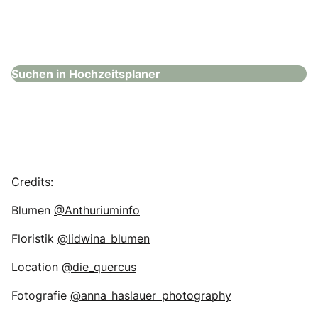
White Signature Moments
Hochzeitsplaner
Suchen in Hochzeitsplaner
Credits:
Blumen
@Anthuriuminfo
Floristik
@lidwina_blumen
Location
@die_quercus
Fotografie
@anna_haslauer_photography