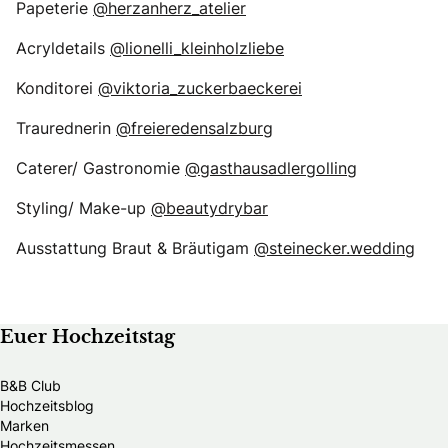
Papeterie
@herzanherz_atelier
Acryldetails
@lionelli_kleinholzliebe
Konditorei
@viktoria_zuckerbaeckerei
Traurednerin
@freieredensalzburg
Caterer/ Gastronomie
@gasthausadlergolling
Styling/ Make-up
@beautydrybar
Ausstattung Braut & Bräutigam
@steinecker.wedding
Euer Hochzeitstag
B&B Club
Hochzeitsblog
Marken
Hochzeitsmessen