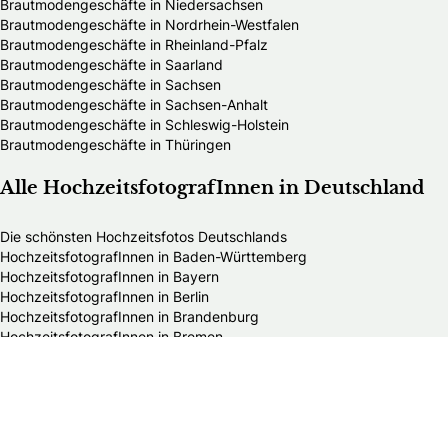
Brautmodengeschäfte in Niedersachsen
Brautmodengeschäfte in Nordrhein-Westfalen
Brautmodengeschäfte in Rheinland-Pfalz
Brautmodengeschäfte in Saarland
Brautmodengeschäfte in Sachsen
Brautmodengeschäfte in Sachsen-Anhalt
Brautmodengeschäfte in Schleswig-Holstein
Brautmodengeschäfte in Thüringen
Alle HochzeitsfotografInnen in Deutschland
Die schönsten Hochzeitsfotos Deutschlands
HochzeitsfotografInnen in Baden-Württemberg
HochzeitsfotografInnen in Bayern
HochzeitsfotografInnen in Berlin
HochzeitsfotografInnen in Brandenburg
HochzeitsfotografInnen in Bremen
HochzeitsfotografInnen in Hamburg
HochzeitsfotografInnen in Hessen
HochzeitsfotografInnen in Mecklenburg-Vorpommern
HochzeitsfotografInnen in Niedersachsen
HochzeitsfotografInnen in Nordrhein-Westfalen