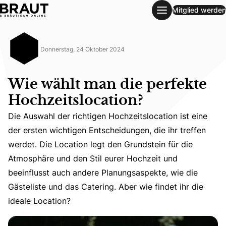
Mitglied werden
Wie wählt man die perfekte Hochzeitslocation?
Donnerstag, 24 Oktober 2024
Wie wählt man die perfekte
Hochzeitslocation?
Die Auswahl der richtigen Hochzeitslocation ist eine
der ersten wichtigen Entscheidungen, die ihr treffen
werdet. Die Location legt den Grundstein für die
Die Auswahl der richtigen Hochzeitslocation ist eine der
Atmosphäre und den Stil eurer Hochzeit und
beeinflusst auch andere Planungsaspekte, wie die
Gästeliste und das Catering. Aber wie findet ihr die
ideale Location?