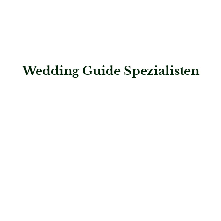
Wedding Guide Spezialisten
: Steigenberger Hotel Der Sonnenhof
Steigenberger Hotel Der Sonnenhof