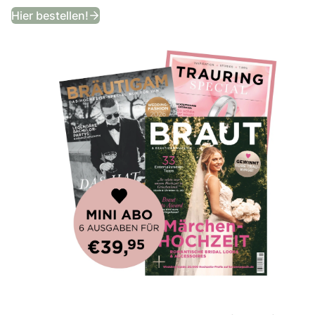
Bekommt ein Jahr lang das angesagtes
Hier bestellen!