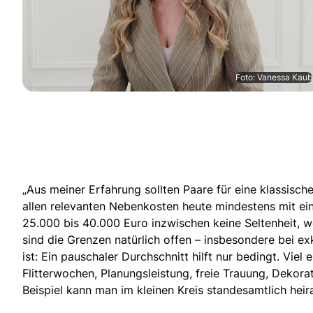
Foto: Vanessa Kaub
„Aus meiner Erfahrung sollten Paare
für eine klassisch
allen relevanten Nebenkosten heute mindestens mit eine
25.000 bis 40.000 Euro inzwischen keine Seltenheit, w
sind die Grenzen natürlich offen – insbesondere bei ex
ist: Ein pauschaler Durchschnitt hilft nur bedingt. Viel
Flitterwochen
, Planungsleistung,
freie Trauung
, Dekora
Beispiel kann man im kleinen Kreis standesamtlich heira