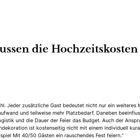
ussen die Hochzeitskosten 
hl.
Jeder zusätzliche Gast bedeutet nicht nur ein weiteres 
laufwand und teilweise mehr Platzbedarf. Daneben beeinflus
ogistik und die Dauer der Feier das Budget. Auch der Anspruc
hdekoration ist kostenseitig nicht mit einem individuell k
spiel Mit 40/50 Gästen ein rauschendes Fest feiern.“