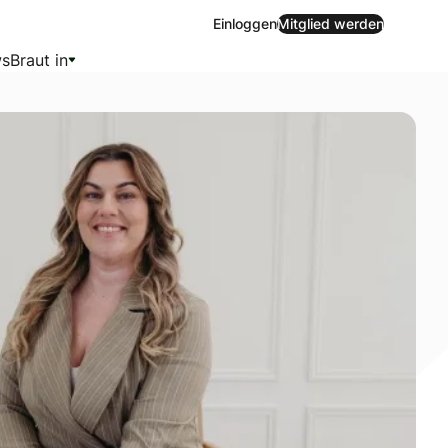
Einloggen
Mitglied werden
s
Braut in
ten stark von Gästeanzahl, Location, Region und Anspruch 