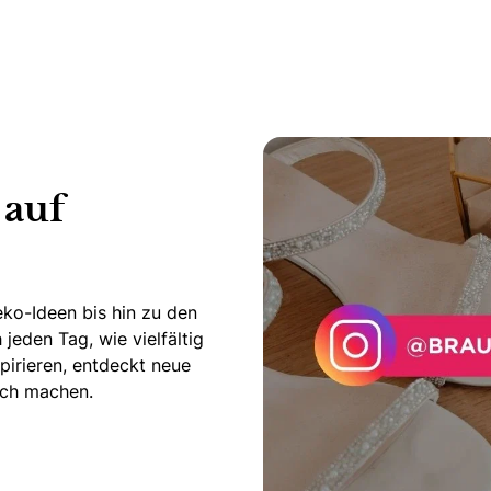
 auf
ko-Ideen bis hin zu den
jeden Tag, wie vielfältig
pirieren, entdeckt neue
lich machen.
am