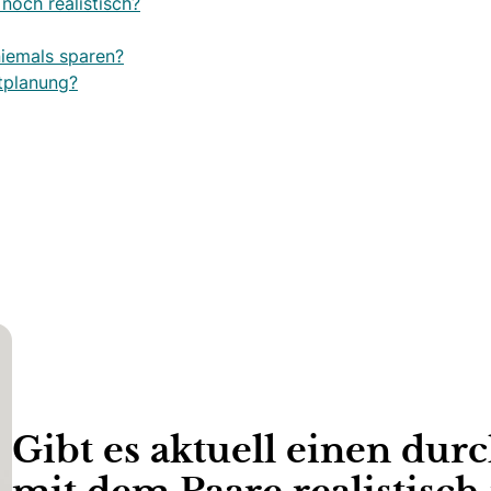
noch realistisch?
niemals sparen?
etplanung?
Gibt es aktuell einen durc