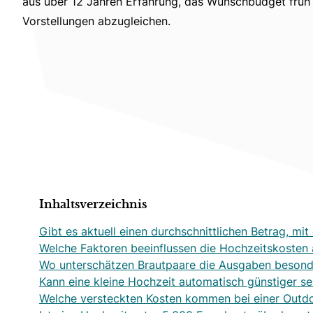
aus über 12 Jahren Erfahrung, das Wunschbudget früh r
Vorstellungen abzugleichen.
Inhaltsverzeichnis
Gibt es aktuell einen durchschnittlichen Betrag, mit
Welche Faktoren beeinflussen die Hochzeitskosten 
Wo unterschätzen Brautpaare die Ausgaben besond
Kann eine kleine Hochzeit automatisch günstiger se
Welche versteckten Kosten kommen bei einer Outdo