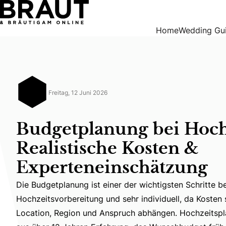
Budgetplanung bei Hochzeiten: Realistische Kosten & Expe
Home
Wedding Gu
Freitag, 12 Juni 2026
Budgetplanung bei Hoch
Realistische Kosten &
Experteneinschätzung
Die Budgetplanung ist einer der wichtigsten Schritte be
Die Budgetplanung ist einer der wichtigsten Schritte 
Hochzeitsvorbereitung und sehr individuell, da Kosten
Location, Region und Anspruch abhängen. Hochzeitspl