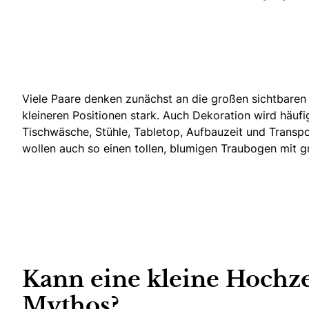
Viele Paare denken zunächst an die großen sichtbaren P
kleineren Positionen stark. Auch Dekoration wird häufi
Tischwäsche, Stühle, Tabletop, Aufbauzeit und Transpo
wollen auch so einen tollen, blumigen Traubogen mit gr
Kann eine kleine Hochzei
Mythos?