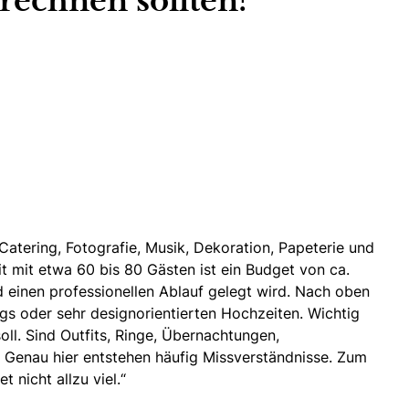
 rechnen sollten?
Catering
, Fotografie,
Musik
,
Dekoration,
Papeterie und
t mit etwa 60 bis 80 Gästen ist ein Budget von ca.
d einen professionellen Ablauf gelegt wird. Nach oben
ngs
oder sehr designorientierten Hochzeiten. Wichtig
soll. Sind Outfits, Ringe, Übernachtungen,
n? Genau hier entstehen häufig Missverständnisse. Zum
 nicht allzu viel.“