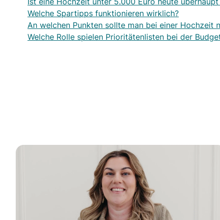
Ist eine Hochzeit unter 5.000 Euro heute überhaupt 
Welche Spartipps funktionieren wirklich?
An welchen Punkten sollte man bei einer Hochzeit 
Welche Rolle spielen Prioritätenlisten bei der Budg