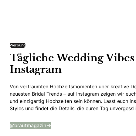
Werbung
Tägliche Wedding Vibes
Instagram
Von verträumten Hochzeitsmomenten über kreative De
neuesten Bridal Trends – auf Instagram zeigen wir euch 
und einzigartig Hochzeiten sein können. Lasst euch ins
Styles und findet die Details, die euren Tag unvergess
Tägliche Wedding Vibes auf Instagr
@brautmagazin