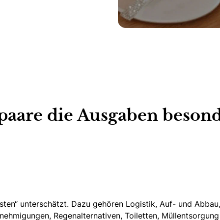
aare die Ausgaben besond
sten“ unterschätzt. Dazu gehören Logistik, Auf- und Abbau
Genehmigungen, Regenalternativen, Toiletten, Müllentsorgun