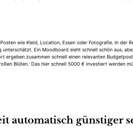
osten wie Kleid, Location, Essen oder Fotografie. In der R
g unterschätzt.
Ein Moodboard sieht schnell schön aus,
aber
rt ergeben zusammen schnell einen relevanten Budgetposten
oßen Blüten.‘ Das hier schnell 5000 € investiert werden müss
t automatisch günstiger sei