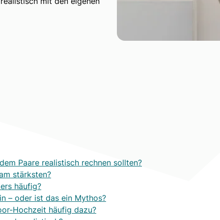
ealistisch mit den eigenen
 dem Paare realistisch rechnen sollten?
am stärksten?
ers häufig?
in – oder ist das ein Mythos?
or-Hochzeit häufig dazu?