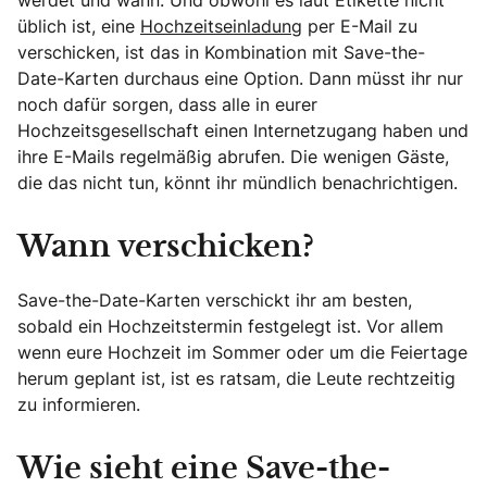
werdet und wann. Und obwohl es laut Etikette nicht
üblich ist, eine
Hochzeitseinladung
per E-Mail zu
verschicken, ist das in Kombination mit Save-the-
Date-Karten durchaus eine Option. Dann müsst ihr nur
noch dafür sorgen, dass alle in eurer
Hochzeitsgesellschaft einen Internetzugang haben und
ihre E-Mails regelmäßig abrufen. Die wenigen Gäste,
die das nicht tun, könnt ihr mündlich benachrichtigen.
Wann verschicken?
Save-the-Date-Karten verschickt ihr am besten,
sobald ein Hochzeitstermin festgelegt ist. Vor allem
wenn eure Hochzeit im Sommer oder um die Feiertage
herum geplant ist, ist es ratsam, die Leute rechtzeitig
zu informieren.
Wie sieht eine Save-the-