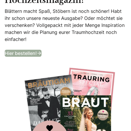
Hochzeitsmagazin!
Blättern macht Spaß, Stöbern ist noch schöner! Habt
ihr schon unsere neueste Ausgabe? Oder möchtet sie
verschenken? Vollgepackt mit jeder Menge Inspiration
machen wir die Planung eurer Traumhochzeit noch
einfacher!
Bekommt ein Jahr lang das angesagtes
Hier bestellen!