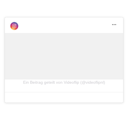
Ein Beitrag geteilt von Videoflip (@videoflipnl)