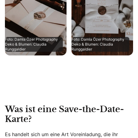
Foto: Damla Özer Photography
Foto: Damla Özer Photography
Deko & Blumen: Claudia
Deko & Blumen: Claudia
Runggaldier
Runggaldier
Was ist eine Save-the-Date-
Karte?
Es handelt sich um eine Art Voreinladung, die ihr